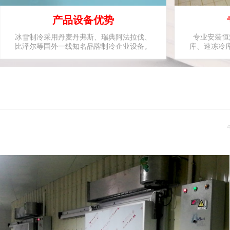
产品设备优势
冰雪制冷采用丹麦丹弗斯、瑞典阿法拉伐、
专业安装恒
比泽尔等国外一线知名品牌制冷企业设备。
库、速冻冷