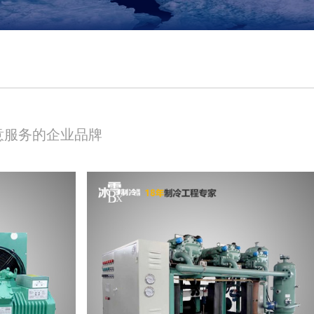
意服务的企业品牌