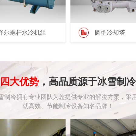
泽尔螺杆水冷机组
圆型冷却塔
四大优势
，高品质源于冰雪制冷
雪制冷拥有专业团队为您提供专业的解决方案，采
就高效、节能制冷设备知名品牌！