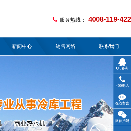
4008-119-422
服务热线：
新闻中心
销售网络
联系我们
QQ咨询
400电话
在线留言
微信扫码