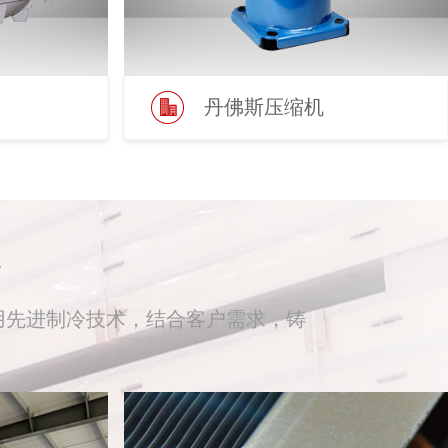
丹佛斯压缩机
用先进制冷技术，结合客户需求，铸