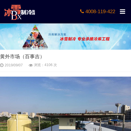
4008-119-422
黄外市场（百事吉）
浏览：4106 次
2019/09/07