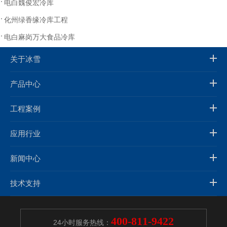
电白魏俊宏冷库
化州绿香缘冷库工程
电白麻岗万大食品冷库
关于冰雪
产品中心
工程案例
应用行业
新闻中心
技术支持
400-811-9422
24小时服务热线：