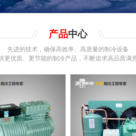
产品
中心
先进的技术，确保高效率、高质量的制冷设备
供更优质、更节能的制冷产品，不断追求高品质满