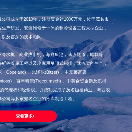
公司成立于2010年，注册资金达1000万元，位于茂名市
业生产研发、安装维修于一体的制冷设备工程大型企业，
，以及咨深的技术顾问。
业冷水机，商业热水机，海鲜鱼池，速冻隧道，船载冷
海鲜等冷库工程以及冷库用吊顶式铝排，速冻架的生产，
eland)， 比泽尔(Bitzer)， 中意莱富康
anfoss)，百年泰康(TreectImseh)， 中英合资企鹅及凯得
知名品牌的代理权和经销权。并成功完成了茂名恒福药业，粤西农
洋公司等多家知名企业的冷库制造工程。
查看更多