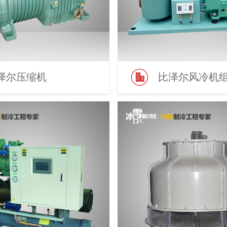
泽尔压缩机
比泽尔风冷机