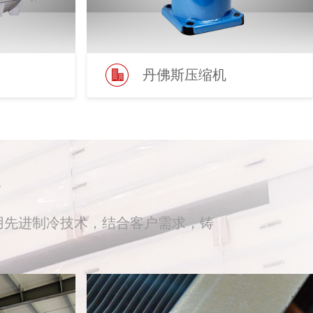
丹佛斯压缩机
用先进制冷技术，结合客户需求，铸