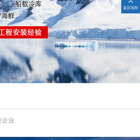
返回顶部
型企业