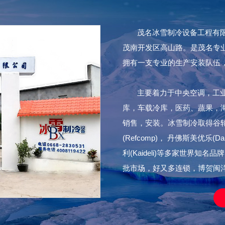
茂名冰雪制冷设备工程有限
茂南开发区高山路。是茂名专
拥有一支专业的生产安装队伍
主要着力于中央空调，工
库，车载冷库，医药、蔬果，
销售，安装。冰雪制冷取得谷轮（Cop
(Refcomp)， 丹佛斯美优乐(D
利(Kaideli)等多家世界
批市场，好又多连锁，博贺闽