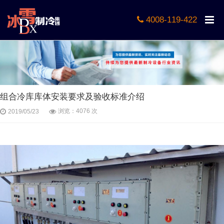
4008-119-422
组合冷库库体安装要求及验收标准介绍
浏览：4076 次
2019/05/23