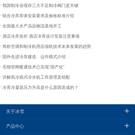
我国制冷业现存三大不足制冷阀门是关键
组合冷库库体安装要求及验收标准介绍
全国最大水产冻品物流基地开工
酒店冷库造价 酒店冷库设计安装注意事项
简析空调和制冷机用压缩机技术未来发展的趋势
国外先进冷库建造、运作模式介绍
毛细管网暖通技术已实现“国产化”
详解风冷箱式冷水机工作原理及组配
冷库冷凝器压力升高是什么原因造成的？
关于冰雪
产品中心