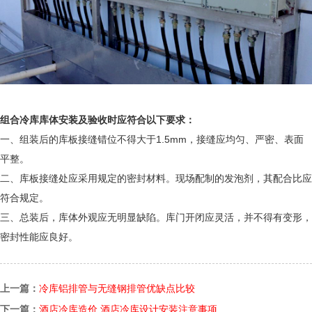
组合冷库库体安装及验收时应符合以下要求：
一、组装后的库板接缝错位不得大于1.5mm，接缝应均匀、严密、表面
平整。
二、库板接缝处应采用规定的密封材料。现场配制的发泡剂，其配合比应
符合规定。
三、总装后，库体外观应无明显缺陷。库门开闭应灵活，并不得有变形，
密封性能应良好。
上一篇：
冷库铝排管与无缝钢排管优缺点比较
下一篇：
酒店冷库造价 酒店冷库设计安装注意事项